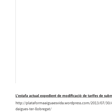
L’estafa actual expedient de modificaciò de tarifes de su
http://plataformaaiguaesvida.wordpress.com/2013/07/30/
daigues-ter-llobregat/