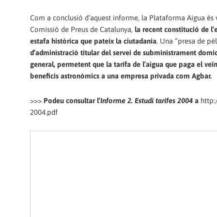
Com a conclusió d’aquest informe, la Plataforma Aigua és v
Comissió de Preus de Catalunya,
la recent constitució de 
estafa històrica que pateix la ciutadania
. Una “presa de pèl
d’administració titular del servei de subministrament domicil
general, permetent que la tarifa de l’aigua que paga el veï
beneficis astronòmics a una empresa privada com Agbar.
>>>
Podeu consultar l’
Informe 2. Estudi tarifes 2004
a
http:
2004.pdf