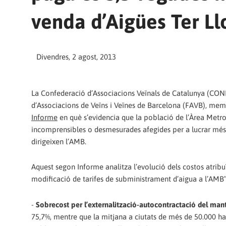
venda d’Aigües Ter Ll
Divendres, 2 agost, 2013
La Confederació d’Associacions Veïnals de Catalunya (CONF
d’Associacions de Veïns i Veïnes de Barcelona (FAVB), mem
Informe
en què s’evidencia que la població de l’Àrea Metr
incomprensibles o desmesurades afegides per a lucrar més a 
dirigeixen l’AMB.
Aquest segon Informe analitza l’evolució dels costos atribu
modificació de tarifes de subministrament d’aigua a l’AMB
-
Sobrecost per l’externalització-autocontractació del man
75,7%, mentre que la mitjana a ciutats de més de 50.000 h