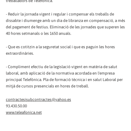
treballadors de Telefònica.
- Reduir la jornada vigent i regular i compensar els treballs de
dissabte i diumenge amb un dia de libranza en compensació, a més
del pagament de festius. Eliminació de les jornades que superen les
40 hores setmanals o les 1650 anuals.
- Que es cotitzin a la seguretat social i que es paguin les hores
extraordinàries.
- Compliment efectiu de la legislació vigent en matèria de salut
laboral, amb aplicació de la normativa acordada en l'empresa
principal Telefònica. Pla de formació tècnica i en salut Laboral per
mitjà de cursos presencials en hores de treball.
contractesisubcontractes@yahoo.es
93.430.50.00
www.teleafonica.net