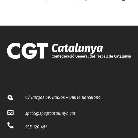
C/ Burgos 59, Baixos – 08014 Barcelona
spccc@
spcgtcatalunya.cat
935 120 481