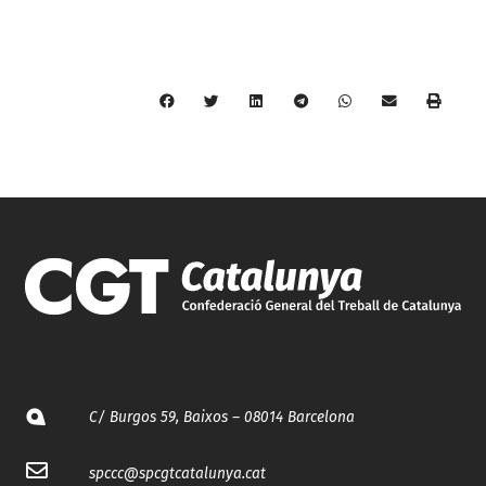
C/ Burgos 59, Baixos – 08014 Barcelona
spccc@
spcgtcatalunya.cat