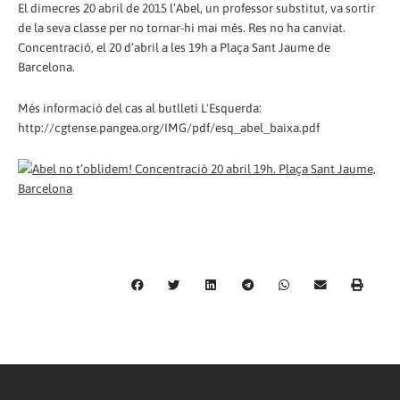
El dimecres 20 abril de 2015 l’Abel, un professor substitut, va sortir
de la seva classe per no tornar-hi mai més. Res no ha canviat.
Concentració, el 20 d’abril a les 19h a Plaça Sant Jaume de
Barcelona.
Més informació del cas al butlletí L'Esquerda:
http://cgtense.pangea.org/IMG/pdf/esq_abel_baixa.pdf