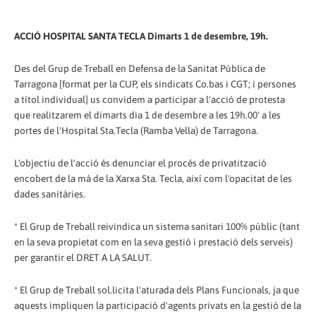
ACCIÓ HOSPITAL SANTA TECLA Dimarts 1 de desembre, 19h.
Des del Grup de Treball en Defensa de la Sanitat Pública de
Tarragona [format per la CUP, els sindicats Co.bas i CGT; i persones
a títol individual] us convidem a participar a l'acció de protesta
que realitzarem el dimarts dia 1 de desembre a les 19h.00' a les
portes de l'Hospital Sta.Tecla (Ramba Vella) de Tarragona.
L'objectiu de l'acció és denunciar el procés de privatització
encobert de la mà de la Xarxa Sta. Tecla, així com l'opacitat de les
dades sanitàries.
* El Grup de Treball reivindica un sistema sanitari 100% públic (tant
en la seva propietat com en la seva gestió i prestació dels serveis)
per garantir el DRET A LA SALUT.
* El Grup de Treball sol.licita l'aturada dels Plans Funcionals, ja que
aquests impliquen la participació d'agents privats en la gestió de la