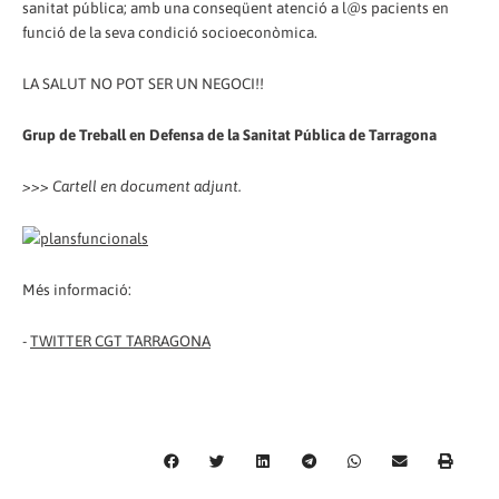
sanitat pública; amb una conseqüent atenció a l@s pacients en
funció de la seva condició socioeconòmica.
LA SALUT NO POT SER UN NEGOCI!!
Grup de Treball en Defensa de la Sanitat Pública de Tarragona
>>> Cartell en document adjunt.
Més informació:
-
TWITTER CGT TARRAGONA