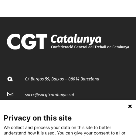
C/ Burgos 59, Baixos – 08014 Barcelona
spccc@
spcgtcatalunya.cat
935 120 481
Privacy on this site
We collect and process your data on this site to better
@CGTCatalunya
understand how it is used. You can give your consent to all or