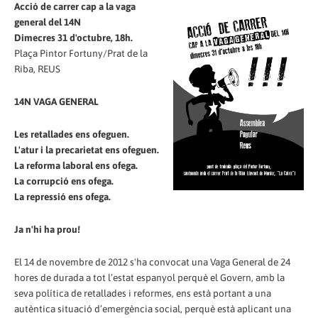
Acció de carrer cap a la vaga
general del 14N
Dimecres 31 d'octubre, 18h.
Plaça Pintor Fortuny/Prat de la
Riba, REUS
14N VAGA GENERAL
Les retallades ens ofeguen.
L'atur i la precarietat ens ofeguen.
La reforma laboral ens ofega.
La corrupció ens ofega.
La repressió ens ofega.
Ja n'hi ha prou!
El 14 de novembre de 2012 s'ha convocat una Vaga General de 24
hores de durada a tot l’estat espanyol perquè el Govern, amb la
seva política de retallades i reformes, ens està portant a una
autèntica situació d’emergència social, perquè està aplicant una