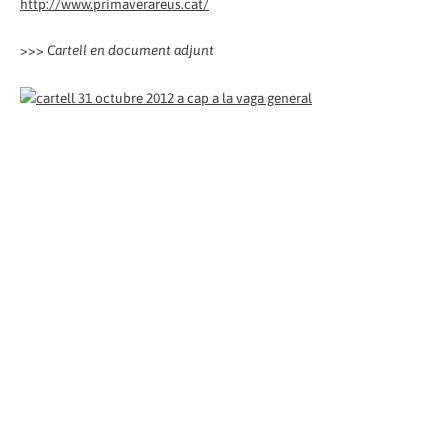
http://www.primaverareus.cat/
>>>
Cartell en document adjunt