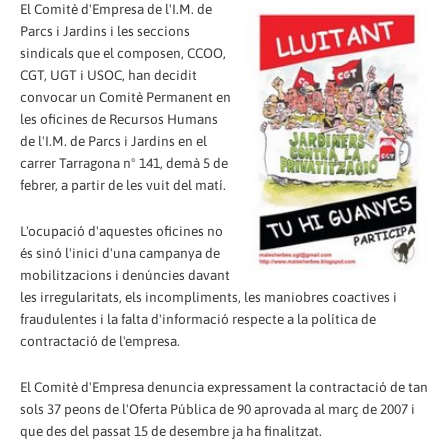
El Comitè d'Empresa de l'I.M. de
Parcs i Jardins i les seccions
sindicals que el composen, CCOO,
CGT, UGT i USOC, han decidit
convocar un Comitè Permanent en
les oficines de Recursos Humans
de l'I.M. de Parcs i Jardins en el
carrer Tarragona nº 141, demà 5 de
febrer, a partir de les vuit del matí.
L'ocupació d'aquestes oficines no
és sinó l'inici d'una campanya de
mobilitzacions i denúncies davant
les irregularitats, els incompliments, les maniobres coactives i
fraudulentes i la falta d'informació respecte a la política de
contractació de l'empresa.
El Comitè d'Empresa denuncia expressament la contractació de tan
sols 37 peons de l'Oferta Pública de 90 aprovada al març de 2007 i
que des del passat 15 de desembre ja ha finalitzat.