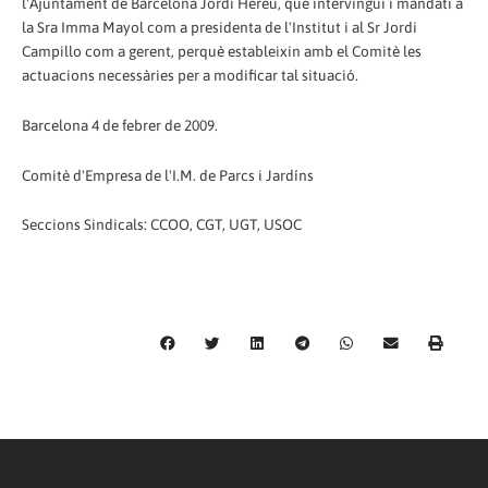
l'Ajuntament de Barcelona Jordi Hereu, que intervingui i mandati a
la Sra Imma Mayol com a presidenta de l'Institut i al Sr Jordi
Campillo com a gerent, perquè estableixin amb el Comitè les
actuacions necessàries per a modificar tal situació.
Barcelona 4 de febrer de 2009.
Comitè d'Empresa de l'I.M. de Parcs i Jardíns
Seccions Sindicals: CCOO, CGT, UGT, USOC