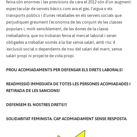
feina són enormes i les previsions de cara el 2012 són d'un augment
espectacular de serveis bàsics com ara el gas, l'aigua o els
transports públics i d'unes retallades en els serveis socials que
perjudiquen greument l'economia de les conjunt de les classes
populars i, molt sensiblement, de les dones de la classe
treballadora, que no trobaran feina al mercat laboral i seran
obligades a treballar només a la llar sense salari, amb risc d
´exclusió social o dependents de nou del salari del marit, sense
salari propi ni projecte de vida propi.
PROU ACOMIADAMENTS PER DEFENSAR ELS DRETS LABORALS!
READMISSIÓ IMMEDIATA DE TOTES LES PERSONES ACOMIADADES I
RETIRADA DE LES SANCIONS!
DEFENSEM EL NOSTRES DRETS!!!
SOLIDARITAT FEMINISTA. CAP ACOMIADAMENT SENSE RESPOSTA.