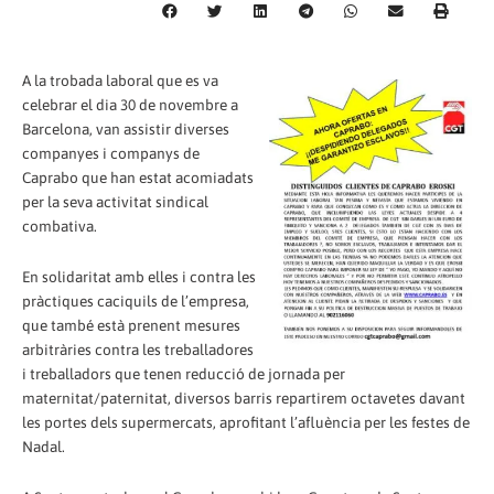
A la trobada laboral que es va
celebrar el dia 30 de novembre a
Barcelona, van assistir diverses
companyes i companys de
Caprabo que han estat acomiadats
per la seva activitat sindical
combativa.
En solidaritat amb elles i contra les
pràctiques caciquils de l’empresa,
que també està prenent mesures
arbitràries contra les treballadores
i treballadors que tenen reducció de jornada per
maternitat/paternitat, diversos barris repartirem octavetes davant
les portes dels supermercats, aprofitant l’afluència per les festes de
Nadal.