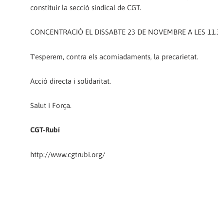
constituir la secció sindical de CGT.
CONCENTRACIÓ EL DISSABTE 23 DE NOVEMBRE A LES 11.
T'esperem, contra els acomiadaments, la precarietat.
Acció directa i solidaritat.
Salut i Força.
CGT-Rubí
http://www.cgtrubi.org/