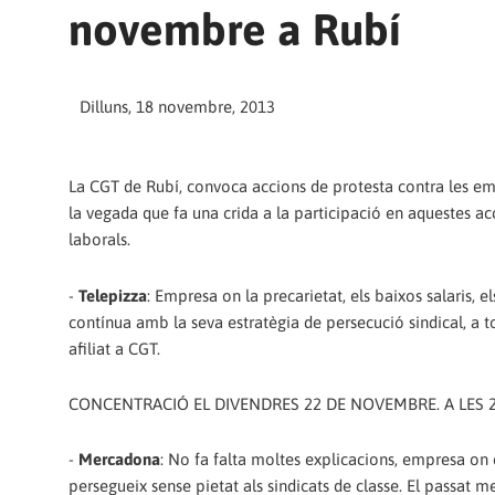
novembre a Rubí
Dilluns, 18 novembre, 2013
La CGT de Rubí, convoca accions de protesta contra les em
la vegada que fa una crida a la participació en aquestes ac
laborals.
-
Telepizza
: Empresa on la precarietat, els baixos salaris, 
contínua amb la seva estratègia de persecució sindical, a t
afiliat a CGT.
CONCENTRACIÓ EL DIVENDRES 22 DE NOVEMBRE. A LES 20
-
Mercadona
: No fa falta moltes explicacions, empresa on 
persegueix sense pietat als sindicats de classe. El passat