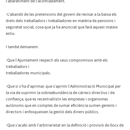
l'abaratiment de l'acomiadament.
•L'abandó de les pretensions del govern de revisar a la baixa els
drets dels treballadors i treballadores en matèria de pensions i
seguretat social, cosa que ja ha anunciat que farà aquest mateix
estiu.
I també demanem:
•Que l'Ajuntament respecti els seus compromisos amb els
treballadors i
treballadores municipals.
•Que si s'ha d'aprimar, que s'aprimi l'Administració Municipal per
la via de suprimir la sobreabundància de càrrecs directius i de
confiança, que es recentralitzin les empreses i organismes
autònoms que en comptes de sumar eficiència sumen gerents i
directors i enfosqueixen la gestió dels diners públics.
•Que s'acabi amb l'arbitrarietat en la definició i provisió de llocs de