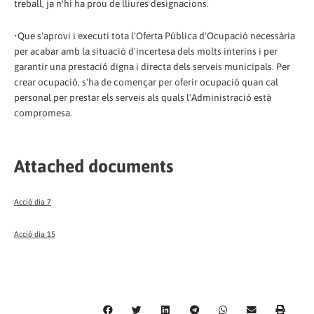
treball, ja n'hi ha prou de lliures designacions.
•Que s'aprovi i executi tota l'Oferta Pública d'Ocupació necessària
per acabar amb la situació d'incertesa dels molts interins i per
garantir una prestació digna i directa dels serveis municipals. Per
crear ocupació, s'ha de començar per oferir ocupació quan cal
personal per prestar els serveis als quals l'Administració està
compromesa.
Attached documents
Acció dia 7
Acció dia 15