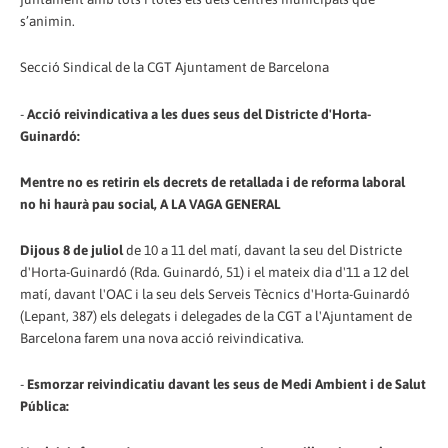
s’animin.
Secció Sindical de la CGT Ajuntament de Barcelona
-
Acció reivindicativa a les dues seus del Districte d'Horta-
Guinardó:
Mentre no es retirin els decrets de retallada i de reforma laboral
no hi haurà pau social, A LA VAGA GENERAL
Dijous 8 de juliol
de 10 a 11 del matí, davant la seu del Districte
d'Horta-Guinardó (Rda. Guinardó, 51) i el mateix dia d'11 a 12 del
matí, davant l'OAC i la seu dels Serveis Tècnics d'Horta-Guinardó
(Lepant, 387) els delegats i delegades de la CGT a l'Ajuntament de
Barcelona farem una nova acció reivindicativa.
-
Esmorzar reivindicatiu davant les seus de Medi Ambient i de Salut
Pública: