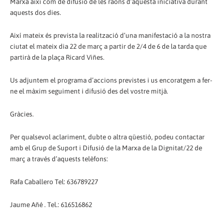
Marxa així com de difusió de les raons d’aquesta iniciativa durant
aquests dos dies.
Així mateix és prevista la realització d’una manifestació a la nostra
ciutat el mateix dia 22 de març a partir de 2/4 de 6 de la tarda que
partirà de la plaça Ricard Viñes.
Us adjuntem el programa d’accions previstes i us encoratgem a fer-
ne el màxim seguiment i difusió des del vostre mitjà.
Gràcies.
Per qualsevol aclariment, dubte o altra qüestió, podeu contactar
amb el Grup de Suport i Difusió de la Marxa de la Dignitat/22 de
març a través d’aquests telèfons:
Rafa Caballero Tel: 636789227
Jaume Añé . Tel.: 616516862