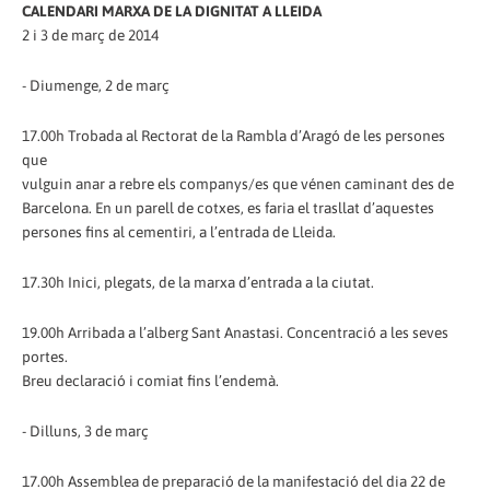
CALENDARI MARXA DE LA DIGNITAT A LLEIDA
2 i 3 de març de 2014
- Diumenge, 2 de març
17.00h Trobada al Rectorat de la Rambla d’Aragó de les persones
que
vulguin anar a rebre els companys/es que vénen caminant des de
Barcelona. En un parell de cotxes, es faria el trasllat d’aquestes
persones fins al cementiri, a l’entrada de Lleida.
17.30h Inici, plegats, de la marxa d’entrada a la ciutat.
19.00h Arribada a l’alberg Sant Anastasi. Concentració a les seves
portes.
Breu declaració i comiat fins l’endemà.
- Dilluns, 3 de març
17.00h Assemblea de preparació de la manifestació del dia 22 de