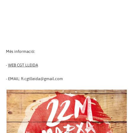
Més informació:
-
WEB CGT LLEIDA
- EMAIL: fi.cgtlleida@gmail.com