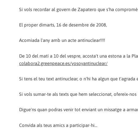
Si vols recordar al govern de Zapatero que s'ha compromès 
El proper dimarts, 16 de desembre de 2008,
Acomiada l'any amb un acte antinuclear!!!!
De 10 del matí a 10 del vespre, acosta't una estona a la P
colabora2.greenpeace.es/yosoyantinuclear/
Si tens el teu text antinuclear, o n'hi ha algun que t'agrada
Si vols sumar-te als texts que hem seleccionat, ofereix-nos 
Digue'ns quan podras venir tot enviant un missatge a arma
Convida als teus amics a participar-hi...