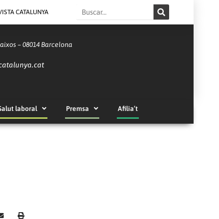
Search
VISTA CATALUNYA
Baixos – 08014 Barcelona
catalunya.cat
Salut laboral
Premsa
Afilia’t