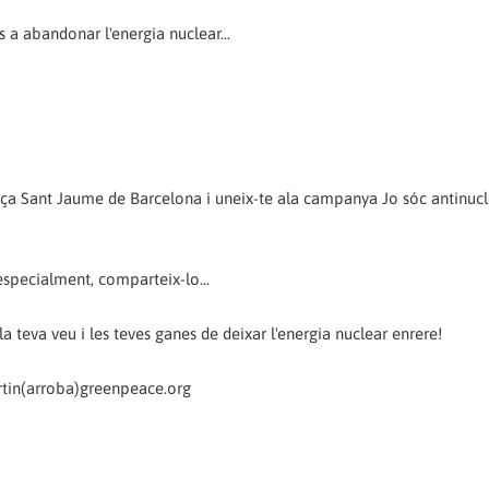
a abandonar l'energia nuclear...
laça Sant Jaume de Barcelona i uneix-te ala campanya Jo sóc antinucl
 especialment, comparteix-lo...
la teva veu i les teves ganes de deixar l'energia nuclear enrere!
rtin(arroba)greenpeace.org