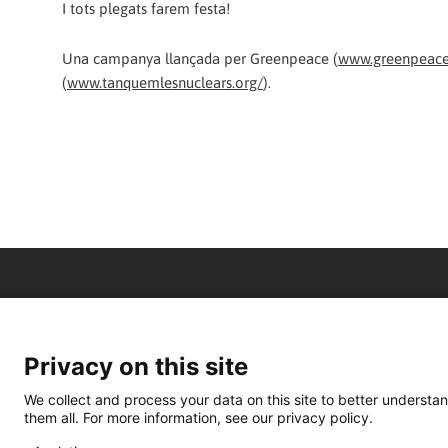
I tots plegats farem festa!
Una campanya llançada per Greenpeace (
www.greenpeace
(
www.tanquemlesnuclears.org/
).
Privacy on this site
We collect and process your data on this site to better understan
them all. For more information, see our privacy policy.