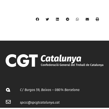
C/ Burgos 59, Baixos – 08014 Barcelona
spccc@
spcgtcatalunya.cat