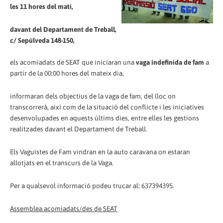
les 11 hores del matí,
davant del Departament de Treball,
c/ Sepúlveda 148-150,
els acomiadats de SEAT que iniciaran una
vaga indefinida de fam
a
partir de la 00:00 hores del mateix dia,
informaran dels objectius de la vaga de fam, del lloc on
transcorrerà, així com de la situació del conflicte i les iniciatives
desenvolupades en aquests últims dies, entre elles les gestions
realitzades davant el Departament de Treball.
Els Vaguistes de Fam vindran en la auto caravana on estaran
allotjats en el transcurs de la Vaga.
Per a qualsevol informació podeu trucar al: 637394395.
Assemblea acomiadats/des de SEAT