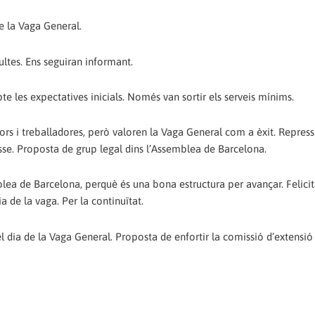
de la Vaga General.
ultes. Ens seguiran informant.
 les expectatives inicials. Només van sortir els serveis mínims.
adors i treballadores, però valoren la Vaga General com a èxit. Repres
asse. Proposta de grup legal dins l’Assemblea de Barcelona.
mblea de Barcelona, perquè és una bona estructura per avançar. Felicit
a de la vaga. Per la continuïtat.
 dia de la Vaga General. Proposta de enfortir la comissió d’extensió 