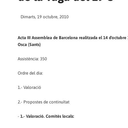
Dimarts, 19 octubre, 2010
Acta III Assemblea de Barcelona realitzada el 14 d'octubre 
Osca (Sants)
Assistència: 350
Ordre del dia:
1.- Valoració
2.- Propostes de continuïtat
-
1.- Valoració. Comitès locals: