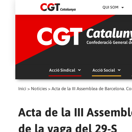
QUI SOM
Acció Sindical
Acció Social
Inici
>
Notícies
>
Acta de la III Assemblea de Barcelona. Con
Acta de la III Assemb
de la vaga del 29-S