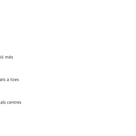
sió més
ats a toes
als centres