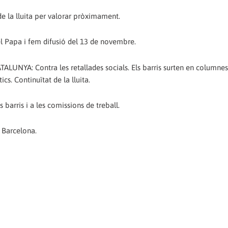
de la lluita per valorar pròximament.
el Papa i fem difusió del 13 de novembre.
YA: Contra les retallades socials. Els barris surten en columnes
ics. Continuïtat de la lluita.
s barris i a les comissions de treball.
a Barcelona.