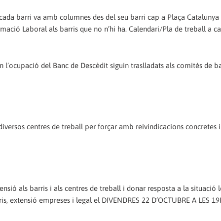
cada barri va amb columnes des del seu barri cap a Plaça Catalunya 
mació Laboral als barris que no n’hi ha. Calendari/Pla de treball a ca
l’ocupació del Banc de Descèdit siguin traslladats als comitès de ba
diversos centres de treball per forçar amb reivindicacions concretes 
ió als barris i als centres de treball i donar resposta a la situació l
barris, extensió empreses i legal el DIVENDRES 22 D’OCTUBRE A LES 1