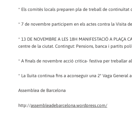
* Els comitès locals preparen pla de treball de continuïtat 
* 7 de novembre participem en els actes contra la Visita d
* 13 DE NOVEMBRE A LES 18H MANIFESTACIÓ A PLAÇA CATALUN
centre de la ciutat. Contingut: Pensions, banca i partits polít
* A finals de novembre acció critica- festiva per treballar al
* La lluita continua fins a aconseguir una 2ª Vaga General 
Assemblea de Barcelona
http://
assembleadebarcelona.wordpress.com/