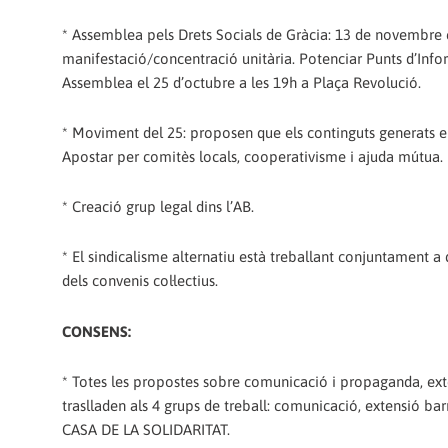
* Assemblea pels Drets Socials de Gràcia: 13 de novembre 
manifestació/concentració unitària. Potenciar Punts d’Infor
Assemblea el 25 d’octubre a les 19h a Plaça Revolució.
* Moviment del 25: proposen que els continguts generats en 
Apostar per comitès locals, cooperativisme i ajuda mútua.
* Creació grup legal dins l’AB.
* El sindicalisme alternatiu està treballant conjuntament a 
dels convenis col·lectius.
CONSENS:
* Totes les propostes sobre comunicació i propaganda, extens
traslladen als 4 grups de treball: comunicació, extensió 
CASA DE LA SOLIDARITAT.