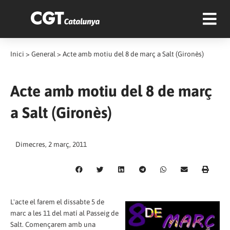
Inici
>
General
>
Acte amb motiu del 8 de març a Salt (Gironès)
Acte amb motiu del 8 de març
a Salt (Gironès)
Dimecres, 2 març, 2011
L'acte el farem el dissabte 5 de
marc a les 11 del matí al Passeig de
Salt. Començarem amb una