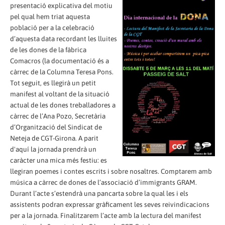
presentació explicativa del motiu
pel qual hem triat aquesta
població per a la celebració
d’aquesta data recordant les lluites
de les dones de la fàbrica
Comacros (la documentació és a
càrrec de la Columna Teresa Pons.
Tot seguit, es llegirà un petit
manifest al voltant de la situació
actual de les dones treballadores a
càrrec de l’Ana Pozo, Secretària
d’Organització del Sindicat de
Neteja de CGT-Girona. A parit
d'aquí la jornada prendrà un
caràcter una mica més festiu: es
llegiran poemes i contes escrits i sobre nosaltres. Comptarem amb
música a càrrec de dones de l’associació d’immigrants GRAM.
Durant l’acte s’estendrà una pancarta sobre la qual les i els
assistents podran expressar gràficament les seves reivindicacions
per a la jornada. Finalitzarem l’acte amb la lectura del manifest