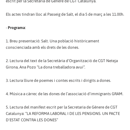
escrit per la Secretaria de Gènere de CGT Catalunya.
Els actes tindran lloc al Passeig de Salt, el dia 5 de març a les 11.00h.
-
Programa
:
1. Breu presentació: Salt. Una població històricament
conscienciada amb els drets de les dones.
2. Lectura del text de la Secretària d’Organització de CGT Neteja
Girona, Ana Pozo “La dona treballadora avui”.
3. Lectura lliure de poemes i contes escrits i dirigits a dones.
4. Música a càrrec de les dones de l’associació d’immigrants GRAM.
5. Lectura del manifest escrit per la Secretaria de Gènere de CGT
Catalunya: “LA REFORMA LABORAL I DE LES PENSIONS. UN PACTE
D'ESTAT CONTRA LES DONES”