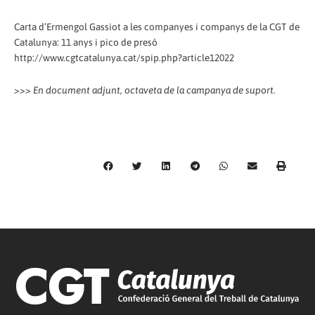
Carta d’Ermengol Gassiot a les companyes i companys de la CGT de
Catalunya: 11 anys i pico de presó
http://www.cgtcatalunya.cat/spip.php?article12022
>>> En document adjunt, octaveta de la campanya de suport.