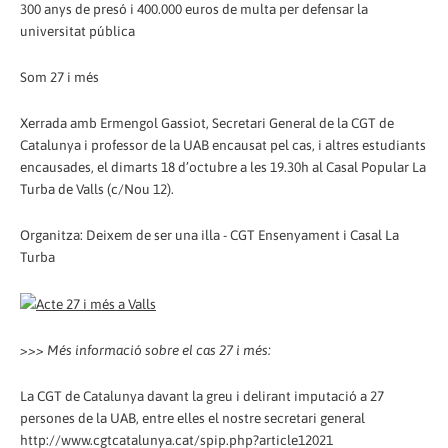
300 anys de presó i 400.000 euros de multa per defensar la
universitat pública
Som 27 i més
Xerrada amb Ermengol Gassiot, Secretari General de la CGT de
Catalunya i professor de la UAB encausat pel cas, i altres estudiants
encausades, el dimarts 18 d’octubre a les 19.30h al Casal Popular La
Turba de Valls (c/Nou 12).
Organitza: Deixem de ser una illa - CGT Ensenyament i Casal La
Turba
>>> Més informació sobre el cas 27 i més:
La CGT de Catalunya davant la greu i delirant imputació a 27
persones de la UAB, entre elles el nostre secretari general
http://www.cgtcatalunya.cat/spip.php?article12021