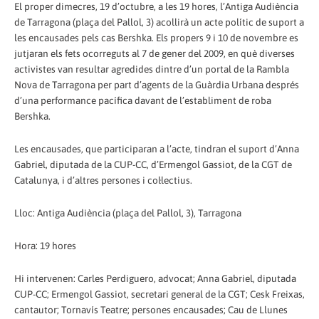
El proper dimecres, 19 d’octubre, a les 19 hores, l’Antiga Audiència
de Tarragona (plaça del Pallol, 3) acollirà un acte polític de suport a
les encausades pels cas Bershka. Els propers 9 i 10 de novembre es
jutjaran els fets ocorreguts al 7 de gener del 2009, en què diverses
activistes van resultar agredides dintre d’un portal de la Rambla
Nova de Tarragona per part d’agents de la Guàrdia Urbana després
d’una performance pacífica davant de l’establiment de roba
Bershka.
Les encausades, que participaran a l’acte, tindran el suport d’Anna
Gabriel, diputada de la CUP-CC, d’Ermengol Gassiot, de la CGT de
Catalunya, i d’altres persones i col·lectius.
Lloc: Antiga Audiència (plaça del Pallol, 3), Tarragona
Hora: 19 hores
Hi intervenen: Carles Perdiguero, advocat; Anna Gabriel, diputada
CUP-CC; Ermengol Gassiot, secretari general de la CGT; Cesk Freixas,
cantautor; Tornavís Teatre; persones encausades; Cau de Llunes