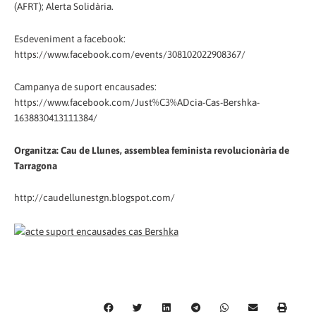
(AFRT); Alerta Solidària.
Esdeveniment a facebook:
https://www.facebook.com/events/308102022908367/
Campanya de suport encausades:
https://www.facebook.com/Just%C3%ADcia-Cas-Bershka-
1638830413111384/
Organitza: Cau de Llunes, assemblea feminista revolucionària de
Tarragona
http://caudellunestgn.blogspot.com/