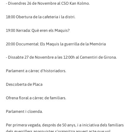
- Divendres 26 de Novembre al CSO Kan Kolmo.
18:00 Obertura de la cafeteria i la distri.
19:00 Xerrada: Què eren els Maquis?
20:00 Documental: Els Maquis la guerrilla de la Memòria
- Dissabte 27 de Novembre a les 12:00h al Cementiri de Girona.
Parlament a càrrec d'historiadors.
Descoberta de Placa
Ofrena floral a càrrec de familiars.
Parlament i cloenda.
Per primera vegada, després de 50 anys, i a iniciativa dels familiars
dels guerrillers anarquistes s’organitza aquest acte que vol