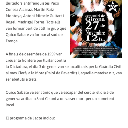
lluitadors antifranquistes Paco
Conesa Alcaraz, Martín Ruiz
Montoya, Antoni Miracle Guitart i
Rogeli Madrigal Torres. Tots ells
van formar part de l’últim grup que
Quico Sabaté va formar al sud de
França.
A finals de desembre de 1959 van
creuar la frontera per lluitar contra
la Dictadura, el dia 3 de gener van se localitzats per la Guàrdia Civil
al mas Clarà, a la Mota (Palol de Reverdit) i, aquella mateixa nit, van
ser abatuts a trets.
Quico Sabaté va ser l’únic que va escapar del cercle, el dia 5 de
gener va arribar a Sant Celoni a on va ser mort per un sometent
local.
El programa de l'acte inclou: