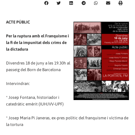
ACTE PÚBLIC
Per la ruptura amb el Franquisme i
la fi de la impunitat dels crims de
la dictadura
Divendres 18 de juny a les 19.30h al
passeig del Born de Barcelona
Intervindran:
* Josep Fontana, historiador i
catedràtic emèrit (IUHJVV-UPF)
* Josep Maria Pi Janeras, ex-pres polític del franquisme i víctima de
la tortura