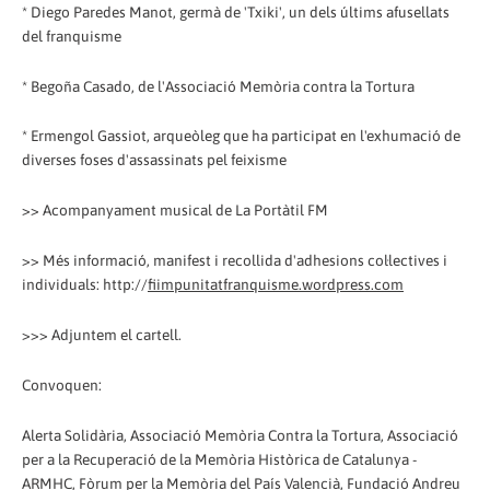
* Diego Paredes Manot, germà de 'Txiki', un dels últims afusellats
del franquisme
* Begoña Casado, de l'Associació Memòria contra la Tortura
* Ermengol Gassiot, arqueòleg que ha participat en l'exhumació de
diverses foses d'assassinats pel feixisme
>> Acompanyament musical de La Portàtil FM
>> Més informació, manifest i recollida d'adhesions col·lectives i
individuals: http://
fiimpunitatfranquisme.wordpress.com
>>> Adjuntem el cartell.
Convoquen:
Alerta Solidària, Associació Memòria Contra la Tortura, Associació
per a la Recuperació de la Memòria Històrica de Catalunya -
ARMHC, Fòrum per la Memòria del País Valencià, Fundació Andreu