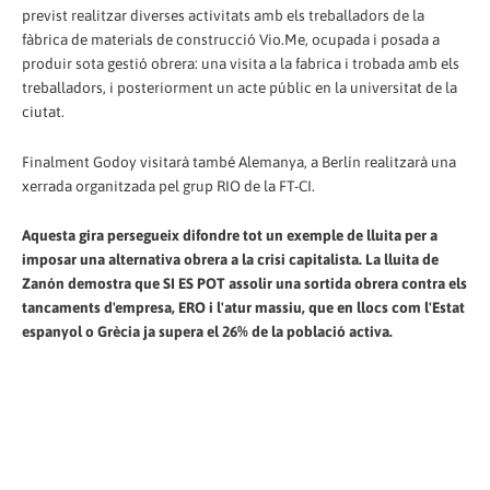
previst realitzar diverses activitats amb els treballadors de la
fàbrica de materials de construcció Vio.Me, ocupada i posada a
produir sota gestió obrera: una visita a la fabrica i trobada amb els
treballadors, i posteriorment un acte públic en la universitat de la
ciutat.
Finalment Godoy visitarà també Alemanya, a Berlín realitzarà una
xerrada organitzada pel grup RIO de la FT-CI.
Aquesta gira persegueix difondre tot un exemple de lluita per a
imposar una alternativa obrera a la crisi capitalista. La lluita de
Zanón demostra que SI ES POT assolir una sortida obrera contra els
tancaments d'empresa, ERO i l'atur massiu, que en llocs com l'Estat
espanyol o Grècia ja supera el 26% de la població activa.