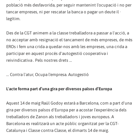
població més desfavorida, per seguir mantenint l'ocupació i no per
tancar empreses, ni per rescatar la banca o pagar un deute il ·
legítim.
Des de la CGT animem a la classe treballadora a passar a l'acció, a
no acceptar amb resignació el tancament de més empreses, de més
EROs i fem una crida a quedar-nos amb les empreses, una crida a
participar en aquest procés d'autogestió cooperativa i
reivindicativa . Pels nostres drets ...
... Contra l'atur, Ocupa l'empresa. Autogestió
L'acte forma part d’una gira per diversos països d’Europa
Aquest 14 de maig Raúl Godoy estarà a Barcelona, com a part d'una
gira per diversos països d'Europa per a acostar l'experiència dels
treballadors de Zanon als treballadors i joves europeus. A
Barcelona es realitzarà un acte públic organitzat per la CGT-
Catalunya i Classe contra Classe, el dimarts 14 de maig.