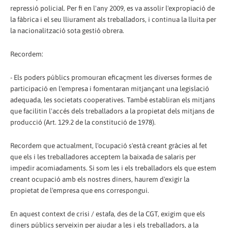
repressió policial. Per fi en l'any 2009, es va assolir l'expropiació de
la fàbrica i el seu lliurament als treballadors, i continua la lluita per
la nacionalització sota gestió obrera.
Recordem:
- Els poders públics promouran eficaçment les diverses formes de
participació en l'empresa i fomentaran mitjançant una legislació
adequada, les societats cooperatives. També establiran els mitjans
que facilitin l'accés dels treballadors a la propietat dels mitjans de
producció (Art. 129.2 de la constitució de 1978).
Recordem que actualment, l'ocupació s'està creant gràcies al fet
que els i les treballadores acceptem la baixada de salaris per
impedir acomiadaments. Si som les i els treballadors els que estem
creant ocupació amb els nostres diners, haurem d'exigir la
propietat de l'empresa que ens correspongui.
En aquest context de crisi / estafa, des de la CGT, exigim que els
diners públics serveixin per ajudar a les i els treballadors, a la