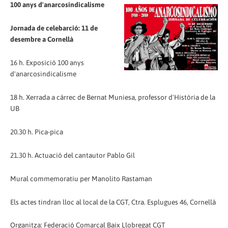
100 anys d'anarcosindicalisme
Jornada de celebarció: 11 de
desembre a Cornellà
16 h. Exposició 100 anys
d'anarcosindicalisme
18 h. Xerrada a càrrec de Bernat Muniesa, professor d'Història de la
UB
20.30 h. Pica-pica
21.30 h. Actuació del cantautor Pablo Gil
Mural commemoratiu per Manolito Rastaman
Els actes tindran lloc al local de la CGT, Ctra. Esplugues 46, Cornellà
Organitza: Federació Comarcal Baix Llobregat CGT