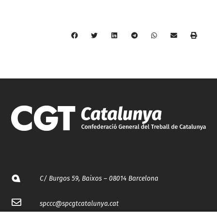
C/ Burgos 59, Baixos – 08014 Barcelona
spccc@
spcgtcatalunya.cat