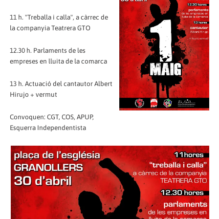
11 h. "Treballa i calla", a càrrec de
la companyia Teatrera GTO
12.30 h. Parlaments de les
empreses en lluita de la comarca
13 h. Actuació del cantautor Albert
Hirujo + vermut
Convoquen: CGT, COS, APUP,
Esquerra Independentista