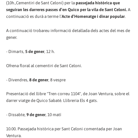
(10h.,Cementiri de Sant Celoni) per la
passejada històrica que
seguiran les darreres passes d’en Quico per la vila de Sant Celoni.
A
continuació es durà a terme l’
Acte d’Homenatge i dinar popular
.
A continuació trobareu informació detallada dels actes del mes de
gener.
- Dimarts,
5 de gener
, 12 h.
Ofrena floral al cementiri de Sant Celoni.
- Divendres,
8 de gener
, 8 vespre
Presentació del llibre "Tren correu 1104", de Joan Ventura, sobre el
darrer viatge de Quico Sabaté. Llibreria Els 4 gats.
- Dissabte,
9 de gener
, 10 matí
10.00. Passejada històrica per Sant Celoni comentada per Joan
Ventura.