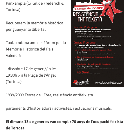
Panxampla (C/ Gil de Frederich 6,
Tortosa)
Recuperem la memòria històrica
per guanyar la llibertat
Taula rodona amb: el Fòrum per la
Memòria Històrica del País
Valencià
- dissabte 17 de gener // a les
19:30h > a la Plaça de l'Àngel
(Tortosa)
1939/2009 Terres de l'Ebre, resistència antifeixista
parlaments d'historiadors i activistes, i actuacions musicals.
El dimarts 13 de gener es van complir 70 anys de l'ocupació feixista
de Tortosa