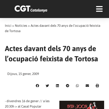
Inici
>
Notícies
>
Actes davant dels 70 anys de l’ocupació feixista
de Tortosa
Actes davant dels 70 anys de
l’ocupació feixista de Tortosa
Dijous, 15 gener, 2009
- divendres 16 de gener // a les
20:30h > al Casal Popular