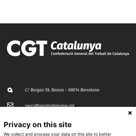
C/ Burgos 59, Baixos – 08014 Barcelona
spccc@
spcgtcatalunya.cat
935 120 481
Privacy on this site
We collect and process your data on this site to better