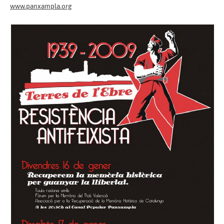
www.panxampla.org