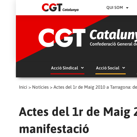
QUI SOM
Acció Sindical
Acció Social
Inici
>
Notícies
>
Actes del 1r de Maig 2010 a Tarragona: d
Actes del 1r de Maig 
manifestació