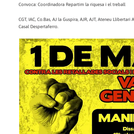
Convoca: Coordinadora Repartim la riquesa i el treball
CGT, IAC, Co.Bas, AJ la Guspira, AJR, AJT, Ateneu Llibertar
Casal Despertaferro.