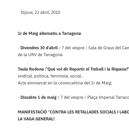
Dijous, 22 abril, 2010
1r de Maig alternatiu a Tarragona
-
Divendres 30 d'abril
/ 7 del vespre / Sala de Graus del C
de la URV de Tarragona
Taula Rodona :”Què vol dir Repartir el Treball i la Riquesa?
sindical, política, feminista, social...
Acte emmarcat en la convocatòria del 1r de Maig.
-
Dissabte 1 de maig
/ 7 del vespre / Plaça Imperial Tarra
MANIFESTACIÓ "CONTRA LES RETALLADES SOCIALS I LABO
LA VAGA GENERAL!