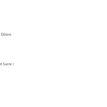
i Dolors
l Sucre /