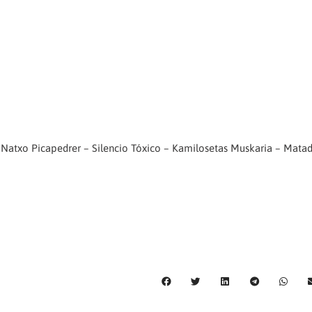
– Natxo Picapedrer – Silencio Tóxico – Kamilosetas Muskaria – Mata