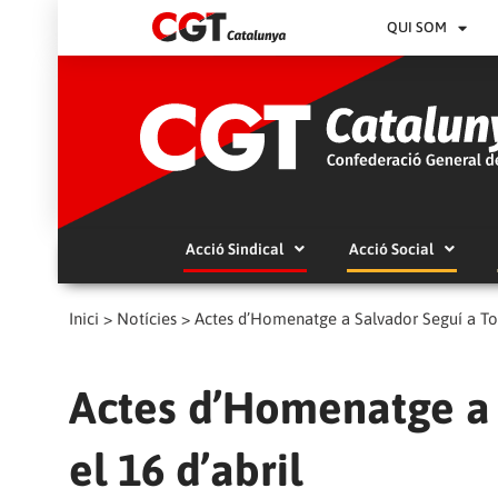
QUI SOM
Acció Sindical
Acció Social
Inici
>
Notícies
>
Actes d’Homenatge a Salvador Seguí a Tor
Actes d’Homenatge a 
el 16 d’abril