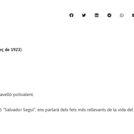
rç de 1923)
avelló polivalent.
Salvador Seguí”, ens parlarà dels fets més rellevants de la vida del