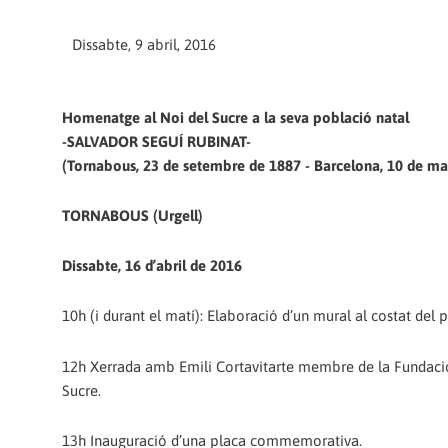
Dissabte, 9 abril, 2016
Homenatge al Noi del Sucre a la seva població natal
-SALVADOR SEGUÍ RUBINAT-
(Tornabous, 23 de setembre de 1887 - Barcelona, 10 de ma
TORNABOUS (Urgell)
Dissabte, 16 d’abril de 2016
10h (i durant el matí): Elaboració d’un mural al costat del p
12h Xerrada amb Emili Cortavitarte membre de la Fundació “
Sucre.
13h Inauguració d’una placa commemorativa.