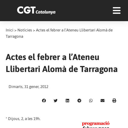
Inici
>
Notícies
>
Actes el febrer a l’Ateneu Llibertari Alomà de
Tarragona
Actes el febrer a l’Ateneu
Llibertari Alomà de Tarragona
Dimarts, 31 gener, 2012
* Dijous, 2, a les 19h.