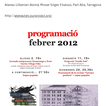
Ateneu Llibertari Alomà, Misser Sitges 9 baixos, Part Alta, Tarragona
http://
ateneutgn.ourproject.org/