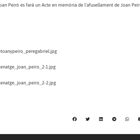
a Joan Peiró es farà un Acte en memòria de l’afusellament de Joan Pei