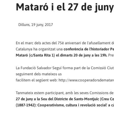
Mataró i el 27 de juny
Dilluns, 19 juny, 2017
En el marc dels actes del 75è aniversari de l'afusellament d
Catalunya ha organitzat una
conferència de l'historiador Pe
Mataró (c/Santa Rita 1) el dimarts 20 de juny a les 19h.
Pres
La Fundació Salvador Seguí forma part de la Comissió Ciuta
seguiment dels mateixos us
facilitem el segúent web: http://www.cooperadorsdematar
Tanmateix estem participant, amb les seves Comissions de 
27 de juny a la Seu del Districte de Sants-Montjuïc (Creu C
(1887-1942): Cooperativisme, cultura i revolució social' a 