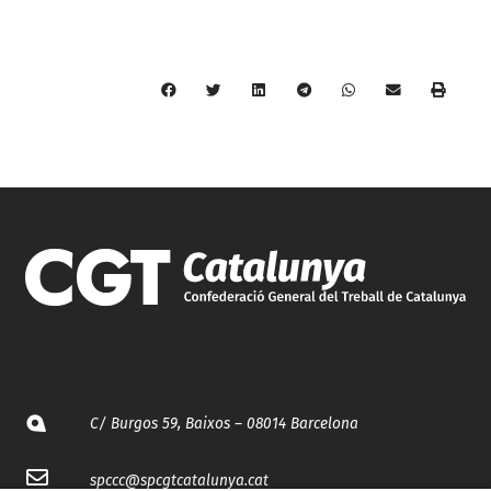
C/ Burgos 59, Baixos – 08014 Barcelona
spccc@
spcgtcatalunya.cat