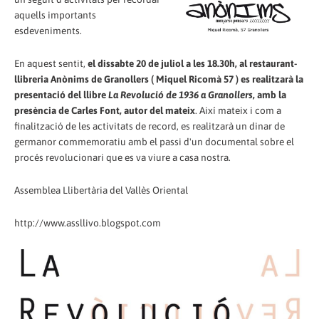
aquells importants
esdeveniments.
En aquest sentit,
el dissabte 20 de juliol a les 18.30h, al restaurant-
llibreria Anònims de Granollers ( Miquel Ricomà 57 ) es realitzarà la
presentació del llibre
La Revolució de 1936 a Granollers
, amb la
presència de Carles Font, autor del mateix
. Així mateix i com a
finalització de les activitats de record, es realitzarà un dinar de
germanor commemoratiu amb el passi d'un documental sobre el
procés revolucionari que es va viure a casa nostra.
Assemblea Llibertària del Vallès Oriental
http://www.assllivo.blogspot.com