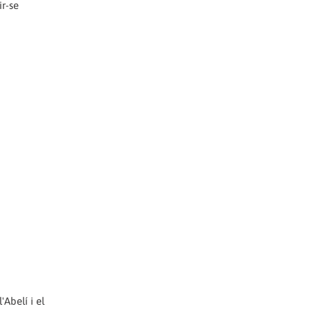
ir-se
'Abelí i el