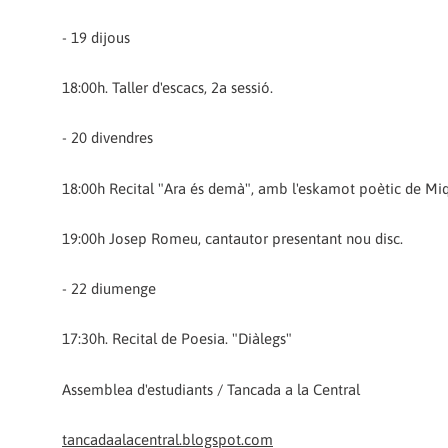
- 19 dijous
18:00h. Taller d'escacs, 2a sessió.
- 20 divendres
18:00h Recital "Ara és demà", amb l'eskamot poètic de Miq
19:00h Josep Romeu, cantautor presentant nou disc.
- 22 diumenge
17:30h. Recital de Poesia. "Diàlegs"
Assemblea d'estudiants / Tancada a la Central
tancadaalacentral.blogspot.com