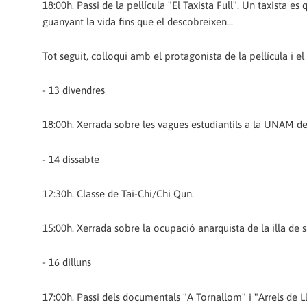
18:00h. Passi de la pel·lícula "El Taxista Full". Un taxista 
guanyant la vida fins que el descobreixen...
Tot seguit, col·loqui amb el protagonista de la pel·lícula i e
- 13 divendres
18:00h. Xerrada sobre les vagues estudiantils a la UNAM de
- 14 dissabte
12:30h. Classe de Tai-Chi/Chi Qun.
15:00h. Xerrada sobre la ocupació anarquista de la illa de 
- 16 dilluns
17:00h. Passi dels documentals "A Tornallom" i "Arrels de Llui