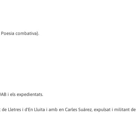
i Poesia combativa).
UAB i els expedientats.
de Lletres i d'En Lluita i amb en Carles Suárez, expulsat i militant de