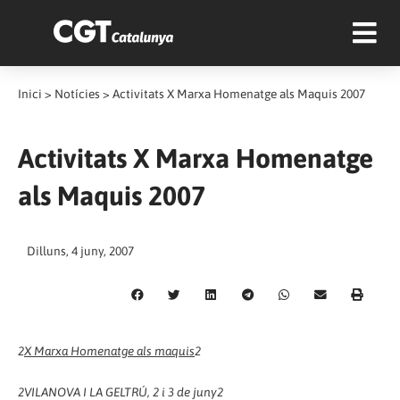
Inici
>
Notícies
>
Activitats X Marxa Homenatge als Maquis 2007
Activitats X Marxa Homenatge
als Maquis 2007
Dilluns, 4 juny, 2007
2
X Marxa Homenatge als maquis
2
2
VILANOVA I LA GELTRÚ, 2 i 3 de juny
2