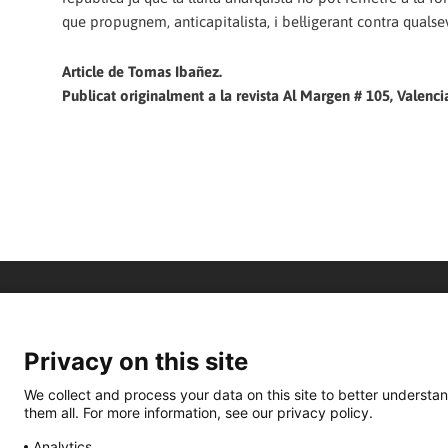
que propugnem, anticapitalista, i bel·ligerant contra qual
Article de Tomas Ibañez.
Publicat originalment a la revista Al Margen # 105, Valenc
Privacy on this site
We collect and process your data on this site to better understan
them all. For more information, see our privacy policy.
Analytics