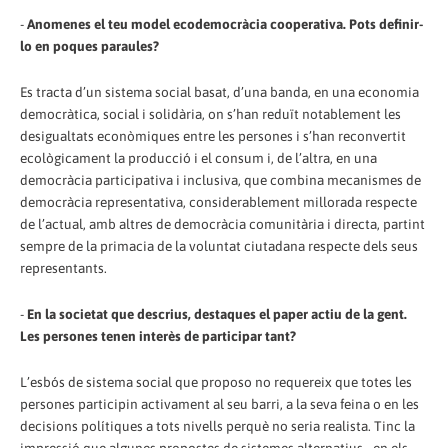
-
Anomenes el teu model ecodemocràcia cooperativa. Pots definir-
lo en poques paraules?
Es tracta d’un sistema social basat, d’una banda, en una economia
democràtica, social i solidària, on s’han reduït notablement les
desigualtats econòmiques entre les persones i s’han reconvertit
ecològicament la producció i el consum i, de l’altra, en una
democràcia participativa i inclusiva, que combina mecanismes de
democràcia representativa, considerablement millorada respecte
de l’actual, amb altres de democràcia comunitària i directa, partint
sempre de la primacia de la voluntat ciutadana respecte dels seus
representants.
-
En la societat que descrius, destaques el paper actiu de la gent.
Les persones tenen interès de participar tant?
L’esbós de sistema social que proposo no requereix que totes les
persones participin activament al seu barri, a la seva feina o en les
decisions polítiques a tots nivells perquè no seria realista. Tinc la