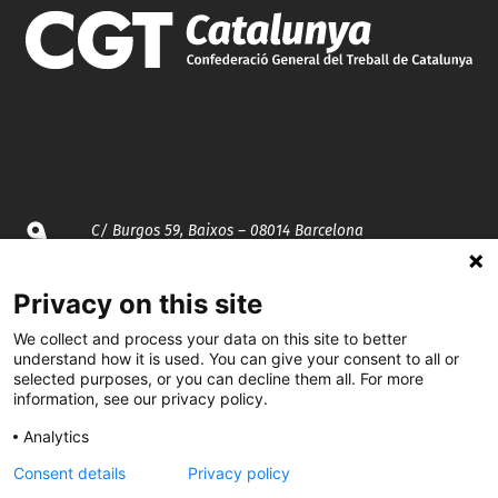
C/ Burgos 59, Baixos – 08014 Barcelona
spccc@
spcgtcatalunya.cat
Privacy on this site
935 120 481
We collect and process your data on this site to better
understand how it is used. You can give your consent to all or
selected purposes, or you can decline them all. For more
information, see our privacy policy.
@CGTCatalunya
Analytics
cgtcatalunya
Consent details
Privacy policy
CGTCatalunya