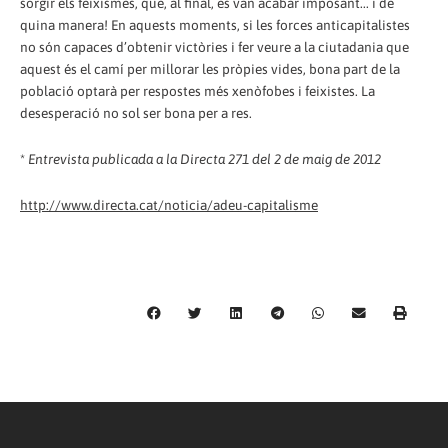
sorgir els feixismes, que, al final, es van acabar imposant... i de
quina manera! En aquests moments, si les forces anticapitalistes
no són capaces d’obtenir victòries i fer veure a la ciutadania que
aquest és el camí per millorar les pròpies vides, bona part de la
població optarà per respostes més xenòfobes i feixistes. La
desesperació no sol ser bona per a res.
*
Entrevista publicada a la Directa 271 del 2 de maig de 2012
http://www.directa.cat/noticia/adeu-capitalisme