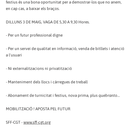
festius és una bona oportunitat per a demostrar-los que no anem,
en cap cas, a baixar els braços.
DILLUNS 3 DE MAIG, VAGA DE 5,30 A 9,30 Hores.
- Per un futur professional digne
- Per un servei de qualitat en informació, venda de bitllets i atenció
a l'usuari
- Ni externalitzacions ni privatització
- Manteniment dels llocs i càrregues de treball
- Abonament de turnicitat i festius, nova prima, plus
quebranto
...
MOBILITZACIÓ ! APOSTA PEL FUTUR
SFF-CGT -
www.sff-cgt.org