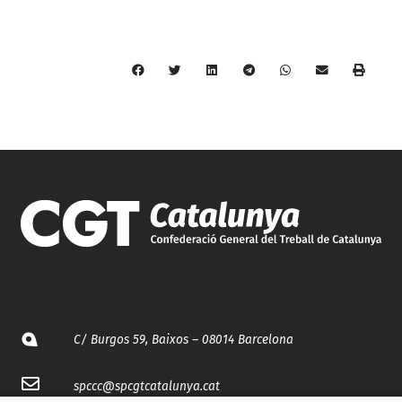
C/ Burgos 59, Baixos – 08014 Barcelona
spccc@
spcgtcatalunya.cat