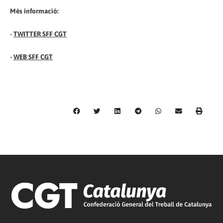
Més informació:
-
TWITTER SFF CGT
-
WEB SFF CGT