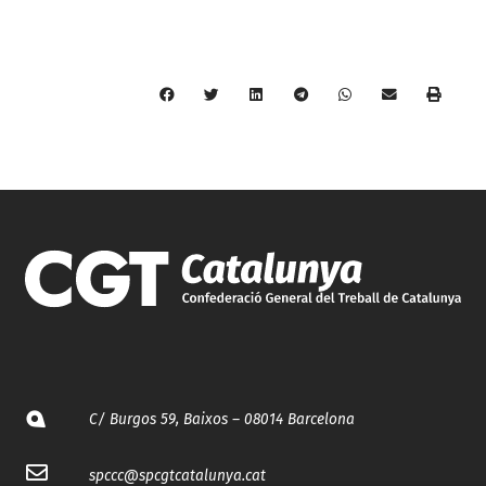
C/ Burgos 59, Baixos – 08014 Barcelona
spccc@
spcgtcatalunya.cat