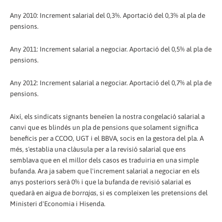
Any 2010: Increment salarial del 0,3%. Aportació del 0,3% al pla de
pensions.
Any 2011: Increment salarial a negociar. Aportació del 0,5% al pla de
pensions.
Any 2012: Increment salarial a negociar. Aportació del 0,7% al pla de
pensions.
Així, els sindicats signants beneïen la nostra congelació salarial a
canvi que es blindés un pla de pensions que solament significa
beneficis per a CCOO, UGT i el BBVA, socis en la gestora del pla. A
més, s'establia una clàusula per a la revisió salarial que ens
semblava que en el millor dels casos es traduiria en una simple
bufanda. Ara ja sabem que l'increment salarial a negociar en els
anys posteriors serà 0% i que la bufanda de revisió salarial es
quedarà en aigua de
borrajas
, si es compleixen les pretensions del
Ministeri d'Economia i Hisenda.