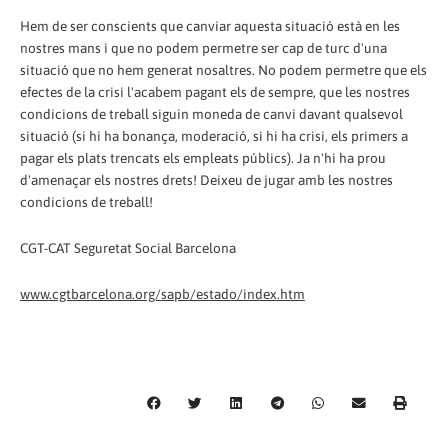
Hem de ser conscients que canviar aquesta situació està en les
nostres mans i que no podem permetre ser cap de turc d'una
situació que no hem generat nosaltres. No podem permetre que els
efectes de la crisi l'acabem pagant els de sempre, que les nostres
condicions de treball siguin moneda de canvi davant qualsevol
situació (si hi ha bonança, moderació, si hi ha crisi, els primers a
pagar els plats trencats els empleats públics). Ja n'hi ha prou
d'amenaçar els nostres drets! Deixeu de jugar amb les nostres
condicions de treball!
CGT-CAT Seguretat Social Barcelona
www.cgtbarcelona.org/sapb/estado/index.htm