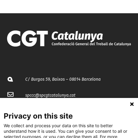
C/ Burgos 59, Baixos – 08014 Barcelona
spccc@
spcgtcatalunya.cat
935 120 481
Privacy on this site
We collect and process your data on this site to better
@CGTCatalunya
understand how it is used. You can give your consent to all or
selected purposes, or you can decline them all. For more