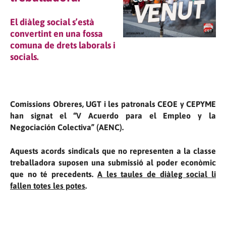
El diàleg social s’està
convertint en una fossa
comuna de drets laborals i
socials.
Comissions Obreres, UGT i les patronals CEOE y CEPYME
han signat el “V Acuerdo para el Empleo y la
Negociación Colectiva” (AENC).
Aquests acords sindicals que no representen a la classe
treballadora suposen una submissió al poder econòmic
que no té precedents.
A les taules de diàleg social li
fallen totes les potes
.