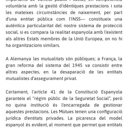
voluntària amb la gestió d'idèntiques prestacions i sota
les mateixes circumstàncies de naixement, per part
d'una entitat pública com l'INSS— constitueix una
autèntica particularitat del nostre sistema de protecció
social, si es compara la realitat espanyola amb l'existent
als altres Estats membres de la Unió Europea, on no hi
ha organitzacions similars.
A Alemanya les mutualitats són públiques; a França, la
gran reforma del sistema del 1945 va consistir entre
altres aspectes, en la desaparació de les entitats
mutualistes d'assegurament privat.
Certament, l'article 41 de la Constitució Espanyola
garanteix el “règim públic de la Seguretat Social”, però
no quina institució és l'encarregada de gestionar
aquestes prestacions. Les Mútues tenen una configuració
jurídica d'entitats privades. La picaresca del model
espanyol és evident, al moment que permet que entitats