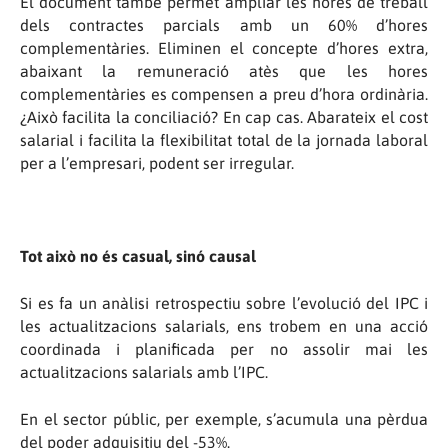
El document també permet ampliar les hores de treball
dels contractes parcials amb un 60% d’hores
complementàries. Eliminen el concepte d’hores extra,
abaixant la remuneració atès que les hores
complementàries es compensen a preu d’hora ordinària.
¿Això facilita la conciliació? En cap cas. Abarateix el cost
salarial i facilita la flexibilitat total de la jornada laboral
per a l’empresari, podent ser irregular.
Tot això no és casual, sinó causal
Si es fa un anàlisi retrospectiu sobre l’evolució del IPC i
les actualitzacions salarials, ens trobem en una acció
coordinada i planificada per no assolir mai les
actualitzacions salarials amb l’IPC.
En el sector públic, per exemple, s’acumula una pèrdua
del poder adquisitiu del -53%.