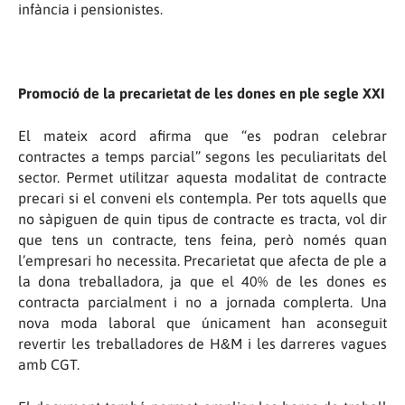
infància i pensionistes.
Promoció de la precarietat de les dones en ple segle XXI
El mateix acord afirma que “es podran celebrar
contractes a temps parcial” segons les peculiaritats del
sector. Permet utilitzar aquesta modalitat de contracte
precari si el conveni els contempla. Per tots aquells que
no sàpiguen de quin tipus de contracte es tracta, vol dir
que tens un contracte, tens feina, però només quan
l’empresari ho necessita. Precarietat que afecta de ple a
la dona treballadora, ja que el 40% de les dones es
contracta parcialment i no a jornada complerta. Una
nova moda laboral que únicament han aconseguit
revertir les treballadores de H
M i les darreres vagues
&
amb CGT.