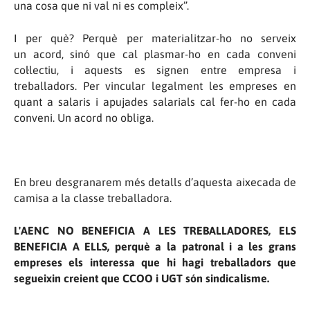
una cosa que ni val ni es compleix”.
I per què? Perquè per materialitzar-ho no serveix
un
acord, sinó que cal plasmar-ho en cada conveni
col·lectiu, i aquests es signen entre empresa i
treballadors. Per vincular legalment les empreses en
quant a salaris i apujades salarials cal fer-ho en cada
conveni. Un acord no obliga.
En breu desgranarem més detalls d’aquesta aixecada de
camisa a la classe treballadora.
L'AENC NO BENEFICIA A LES TREBALLADORES, ELS
BENEFICIA A ELLS, perquè a la patronal i a les grans
empreses els interessa que hi hagi treballadors que
segueixin creient que CCOO i UGT són sindicalisme.