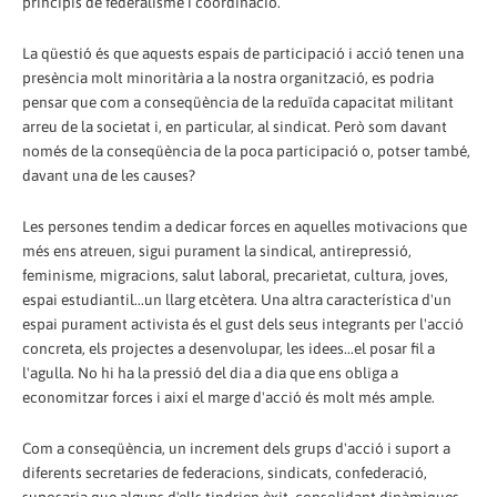
principis de federalisme i coordinació.
La qüestió és que aquests espais de participació i acció tenen una
presència molt minoritària a la nostra organització, es podria
pensar que com a conseqüència de la reduïda capacitat militant
arreu de la societat i, en particular, al sindicat. Però som davant
només de la conseqüència de la poca participació o, potser també,
davant una de les causes?
Les persones tendim a dedicar forces en aquelles motivacions que
més ens atreuen, sigui purament la sindical, antirepressió,
feminisme, migracions, salut laboral, precarietat, cultura, joves,
espai estudiantil...un llarg etcètera. Una altra característica d'un
espai purament activista és el gust dels seus integrants per l'acció
concreta, els projectes a desenvolupar, les idees...el posar fil a
l'agulla. No hi ha la pressió del dia a dia que ens obliga a
economitzar forces i així el marge d'acció és molt més ample.
Com a conseqüència, un increment dels grups d'acció i suport a
diferents secretaries de federacions, sindicats, confederació,