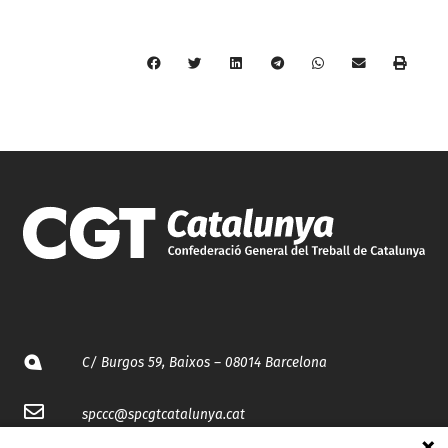
C/ Burgos 59, Baixos – 08014 Barcelona
spccc@
spcgtcatalunya.cat