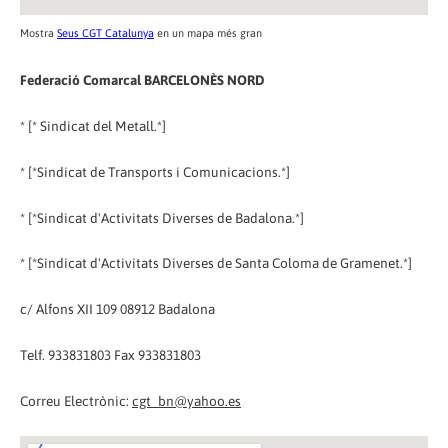
Mostra
Seus CGT Catalunya
en un mapa més gran
Federació Comarcal BARCELONÈS NORD
* [* Sindicat del Metall.*]
* [*Sindicat de Transports i Comunicacions.*]
* [*Sindicat d'Activitats Diverses de Badalona.*]
* [*Sindicat d'Activitats Diverses de Santa Coloma de Gramenet.*]
c/ Alfons XII 109 08912 Badalona
Telf. 933831803 Fax 933831803
Correu Electrònic:
cgt_bn@yahoo.es