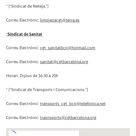
* [*Sindicat de Neteja.*]
Correu Electrònic:
limpiezacgt@terra.es
*
Sindicat de Sanitat
Correu Electrònic:
cgt_sanitatbcn@hotmail.com
Correu Electrònic:
sanitat@cgtbarcelona.org
Horari: Dijous de 16:30 a 20h
* [*Sindicat de Transports i Comunicacions.*]
Correu Electrònic:
transports_cgt_bcn@telefonica.net
Correu Electrònic:
trasnsports@cgtbarcelona.org