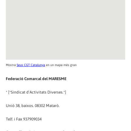
Mostra
Seus CGT Catalunya
en un mapa més gran
Federació Comarcal del MARESME
* [*Sindicat d'Activitats Diverses.*]
Unió 38, baixos. 08302 Mataró.
Telf. i Fax 937909034