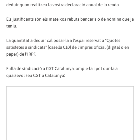
deduir quan realitzeu la vostra declaració anual de la renda.
Els justificants són els mateixos rebuts bancaris o de nòmina que ja
teniu.
La quantitat a deduir cal posar-la a l'espai reservat a "Quotes
satisfetes a sindicats" [casella 010] de l'imprès oficial (digital o en
paper) de l'IRPF.
Fulla de sindicació a CGT Catalunya, omple-la i pot dur-la a
qualsevol seu CGT a Catalunya: