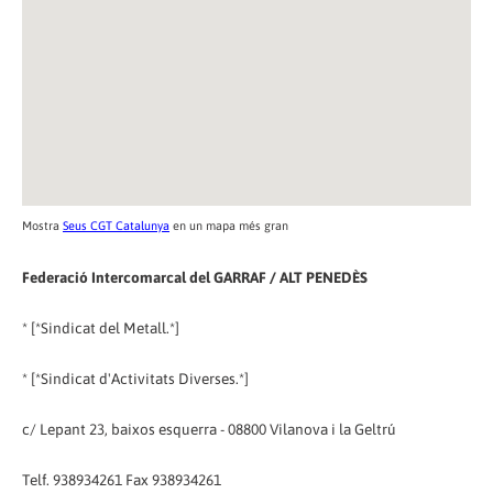
Mostra
Seus CGT Catalunya
en un mapa més gran
Federació Intercomarcal del GARRAF / ALT PENEDÈS
* [*Sindicat del Metall.*]
* [*Sindicat d'Activitats Diverses.*]
c/ Lepant 23, baixos esquerra - 08800 Vilanova i la Geltrú
Telf. 938934261 Fax 938934261