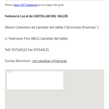
Mostra
Seus CGT Catalunya
en un mapa més gran
Federació Local de CASTELLAR DEL VALLÈS
Obrers Llibertaris de Castellar del Vallès [*(Activitats Diverses).*]
c/ Pedrissos 9 bis 08211 Castellar del Vallès
Telf. 937142121 Fax 937142121
Correu Electrònic:
cgt.castellar-v@terra.es