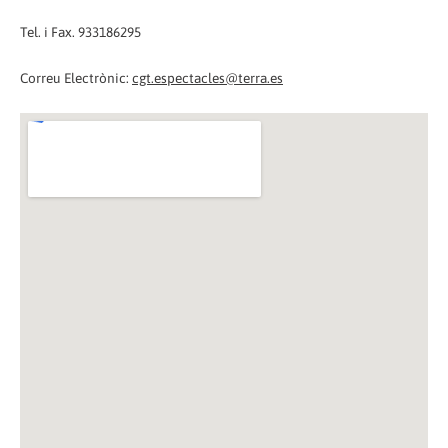
Tel. i Fax. 933186295
Correu Electrònic:
cgt.espectacles@terra.es