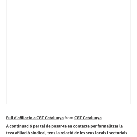
Full d´afiliacio a CGT Catalunya
from
CGT Catalunya
A continuació per tal de posar-te en contacte per formalitzar la
teva afiliació sindical, tens la relació de les seus locals i sectorials