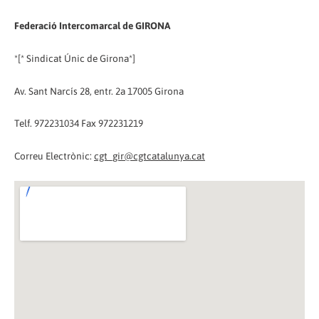
Federació Intercomarcal de GIRONA
*[* Sindicat Únic de Girona*]
Av. Sant Narcís 28, entr. 2a 17005 Girona
Telf. 972231034 Fax 972231219
Correu Electrònic:
cgt_gir@cgtcatalunya.cat