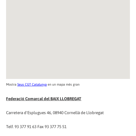
Mostra
Seus CGT Catalunya
en un mapa més gran
Federació Comarcal del BAIX LLOBREGAT
Carretera d'Esplugues 46, 08940 Cornellà de Llobregat
Telf. 93 377 91 63 Fax 93 377 75 51