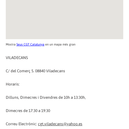
Mostra
Seus CGT Catalunya
en un mapa més gran
VILADECANS
C/ del Comerç 5. 08840 Viladecans
Horaris:
Dilluns, Dimecres i Divendres de 10h a 13:30h,
Dimecres de 17:30 a 19:30
Correu Electrònic:
cgt.viladecans@yahoo.es