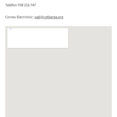
Telèfon 938 216 747
Correu Electrònic:
sad@cgtberga.org