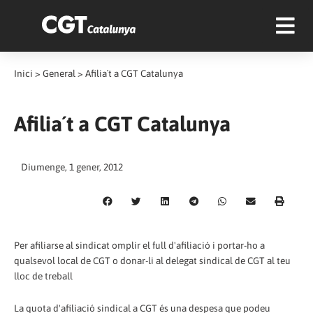
Inici
>
General
>
Afilia´t a CGT Catalunya
Afilia´t a CGT Catalunya
Diumenge, 1 gener, 2012
Per afiliarse al sindicat omplir el full d'afiliació i portar-ho a
qualsevol local de CGT o donar-li al delegat sindical de CGT al teu
lloc de treball
La quota d'afiliació sindical a CGT és una despesa que podeu