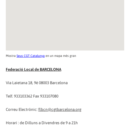
Mostra
Seus CGT Catalunya
en un mapa més gran
Federació Local de BARCELONA
Via Laietana 18, 9è 08003 Barcelona
Telf. 933103362 Fax 933107080
Correu Electrònic:
flbcn@cgtbarcelona.org
Horari : de Dilluns a Divendres de 9 a 21h