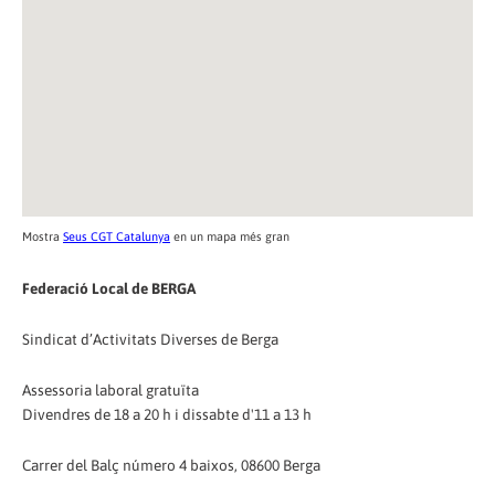
Mostra
Seus CGT Catalunya
en un mapa més gran
Federació Local de BERGA
Sindicat d’Activitats Diverses de Berga
Assessoria laboral gratuïta
Divendres de 18 a 20 h i dissabte d'11 a 13 h
Carrer del Balç número 4 baixos, 08600 Berga