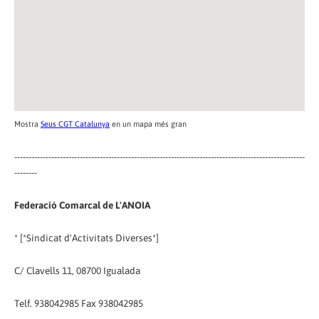
Mostra
Seus CGT Catalunya
en un mapa més gran
------------------------------------------------------------------------------------------------------
--------
Federació Comarcal de L'ANOIA
* [*Sindicat d'Activitats Diverses*]
C/ Clavells 11, 08700 Igualada
Telf. 938042985 Fax 938042985