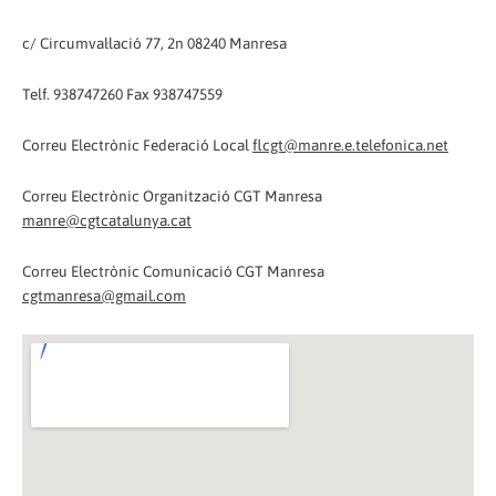
c/ Circumval·lació 77, 2n 08240 Manresa
Telf. 938747260 Fax 938747559
Correu Electrònic Federació Local
flcgt@manre.e.telefonica.net
Correu Electrònic Organització CGT Manresa
manre@cgtcatalunya.cat
Correu Electrònic Comunicació CGT Manresa
cgtmanresa@gmail.com