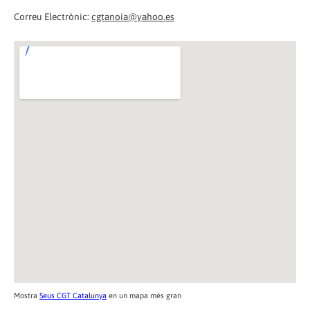
Correu Electrònic:
cgtanoia@yahoo.es
Mostra
Seus CGT Catalunya
en un mapa més gran