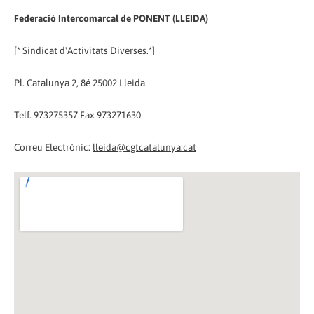
Federació Intercomarcal de PONENT (LLEIDA)
[* Sindicat d'Activitats Diverses.*]
Pl. Catalunya 2, 8é 25002 Lleida
Telf. 973275357 Fax 973271630
Correu Electrònic:
lleida@cgtcatalunya.cat