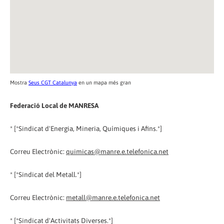
Mostra
Seus CGT Catalunya
en un mapa més gran
Federació Local de MANRESA
* [*Sindicat d'Energia, Mineria, Químiques i Afins.*]
Correu Electrònic:
quimicas@manre.e.telefonica.net
* [*Sindicat del Metall.*]
Correu Electrònic:
metall@manre.e.telefonica.net
* [*Sindicat d'Activitats Diverses.*]