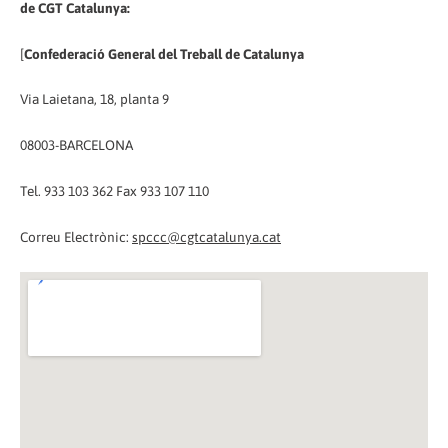
de CGT Catalunya:
[
Confederació General del Treball de Catalunya
Via Laietana, 18, planta 9
08003-BARCELONA
Tel. 933 103 362 Fax 933 107 110
Correu Electrònic:
spccc@cgtcatalunya.cat