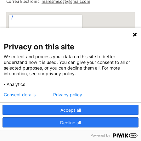
Correu Electrònic:
maresme.cgt@gmail.com
Privacy on this site
We collect and process your data on this site to better
understand how it is used. You can give your consent to all or
selected purposes, or you can decline them all. For more
information, see our privacy policy.
Analytics
Consent details
Privacy policy
Accept all
Decline all
Mostra
Seus CGT Catalunya
en un mapa més gran
Powered by