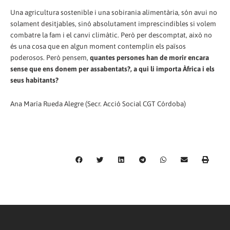
Una agricultura sostenible i una sobirania alimentària, són avui no
solament desitjables, sinó absolutament imprescindibles si volem
combatre la fam i el canvi climàtic. Però per descomptat, això no
és una cosa que en algun moment contemplin els països
poderosos. Però pensem,
quantes persones han de morir encara
sense que ens donem per assabentats?, a qui li importa Àfrica i els
seus habitants?
Ana María Rueda Alegre (Secr. Acció Social CGT Córdoba)