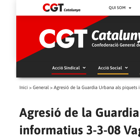
QUI SOM
Acció Sindical
Acció Social
Inici
>
General
>
Agresió de la Guardia Urbana als piquets
Agresió de la Guardia
informatius 3-3-08 V