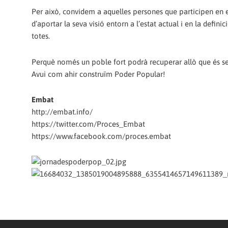
Per això, convidem a aquelles persones que participen en e
d’aportar la seva visió entorn a l’estat actual i en la defin
totes.
Perquè només un poble fort podrà recuperar allò que és s
Avui com ahir construïm Poder Popular!
Embat
http://embat.info/
https://twitter.com/Proces_Embat
https://www.facebook.com/proces.embat