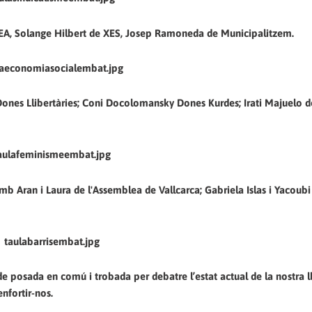
ICEA, Solange Hilbert de XES, Josep Ramoneda de Municipalitzem.
ones Llibertàries; Coni Docolomansky Dones Kurdes; Irati Majuelo 
ts, amb Aran i Laura de l'Assemblea de Vallcarca; Gabriela Islas i Yaco
de posada en comú i trobada per debatre l’estat actual de la nostra l
enfortir-nos.