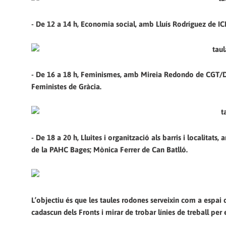
- De 12 a 14 h, Economia social, amb Lluís Rodríguez de 
- De 16 a 18 h, Feminismes, amb Mireia Redondo de CGT/D
Feministes de Gràcia.
- De 18 a 20 h, Lluites i organització als barris i localita
de la PAHC Bages; Mònica Ferrer de Can Batlló.
L’objectiu és que les taules rodones serveixin com a espai 
cadascun dels Fronts i mirar de trobar línies de treball per 