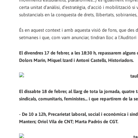
certa unitat d’anàlisi, d’estratègia, d’acció i mobilització s
substancials en la conquesta de drets, llibertats, sobiranies
És en aquest context i amb aquesta visió de fons, que des
setmanes i que, com vam anunciar, tindran lloc a l’Auditori 
El divendres 17 de febrer, a les 18:30 h, repassarem alguns 
Dolors Marin, Miquel Izard i Antoni Castells, Historiadors.
El dissabte 18 de febrer, al llarg de tota la jornada, quat
sindicals, comunitaris, feministes… i que repartirem de la 
- De 10 a 12h, Precarietat laboral, social i econòmica i si
Manters; Oriol Vila de CNT; Marta Padrós de CGT.