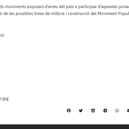
ls moviments populars d’arreu del país a participar d’aquestes jorna
ició de les possibles línies de millora i construcció del Moviment Popu
eu!