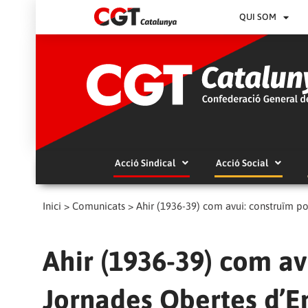
QUI SOM
Acció Sindical
Acció Social
Inici
>
Comunicats
>
Ahir (1936-39) com avui: construïm po
Ahir (1936-39) com av
Jornades Obertes d’Em