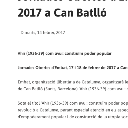
2017 a Can Batlló
Dimarts, 14 febrer, 2017
Ahir (1936-39) com avui: construïm poder popular
Jornades Obertes d’Embat, 17 i 18 de febrer de 2017 a Can
Embat, organització llibertària de Catalunya, organitzarà le
de Can Batlló (Sants, Barcelona) 'Ahir (1936-39) com avui:
Sota el títol 'Ahir (1936-39) com avui: construïm poder pop
revolució a Catalunya, parant especial atenció en els aspe
d’empoderament popular i de construcció de la utopia soci