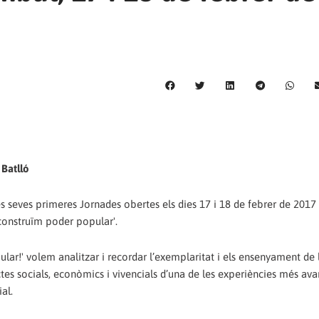
 Batlló
s seves primeres Jornades obertes els dies 17 i 18 de febrer de 2017 
 construïm poder popular'.
ular!' volem analitzar i recordar l’exemplaritat i els ensenyament de 
ctes socials, econòmics i vivencials d’una de les experiències més av
al.