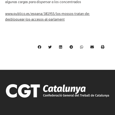
algunas cargas para dispersar a los concentrados
www.publico.es/espana/381955/los-mossos-tratan-de-
desbloquear-los-accesos-al-parlament