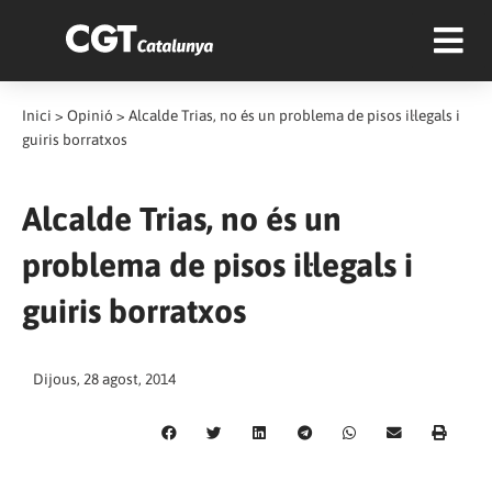
Inici
>
Opinió
>
Alcalde Trias, no és un problema de pisos il·legals i
guiris borratxos
Alcalde Trias, no és un
problema de pisos il·legals i
guiris borratxos
Dijous, 28 agost, 2014