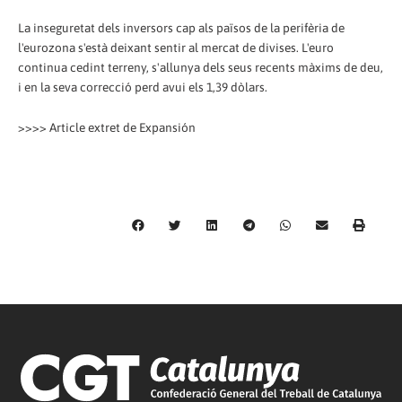
La inseguretat dels inversors cap als països de la perifèria de
l'eurozona s'està deixant sentir al mercat de divises. L'euro
continua cedint terreny, s'allunya dels seus recents màxims de deu,
i en la seva correcció perd avui els 1,39 dòlars.
>>>> Article extret de Expansión