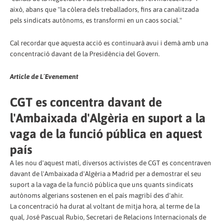
això, abans que "la còlera dels treballadors, fins ara canalitzada
pels sindicats autònoms, es transformi en un caos social."
Cal recordar que aquesta acció es continuarà avui i demà amb una
concentració davant de la Presidència del Govern.
Article de L´Evenement
CGT es concentra davant de
l'Ambaixada d'Algèria en suport a la
vaga de la funció pública en aquest
país
A les nou d'aquest matí, diversos activistes de CGT es concentraven
davant de l'Ambaixada d'Algèria a Madrid per a demostrar el seu
suport a la vaga de la funció pública que uns quants sindicats
autònoms algerians sostenen en el país magribí des d'ahir.
La concentració ha durat al voltant de mitja hora, al terme de la
qual, José Pascual Rubio, Secretari de Relacions Internacionals de