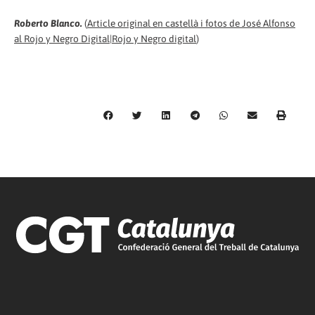
Roberto Blanco.
(
Article original en castellà i fotos de José Alfonso
al Rojo y Negro Digital|Rojo y Negro digital
)