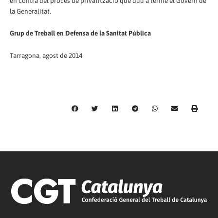
en contra del procés de privatització que duu a terme el Govern de
la Generalitat.
Grup de Treball en Defensa de la Sanitat Pública
Tarragona, agost de 2014